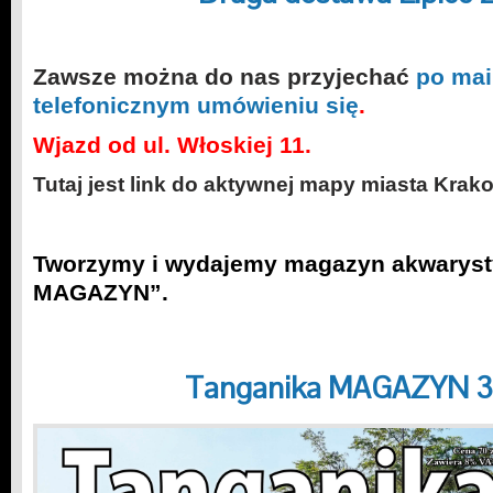
Zawsze można do nas przyjechać
po mai
telefonicznym umówieniu się
.
Wjazd od ul. Włoskiej 11.
Tutaj jest link do aktywnej mapy miasta Krak
Tworzymy i wydajemy magazyn akwaryst
MAGAZYN”.
Tanganika MAGAZYN 