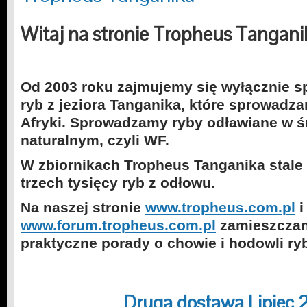
Witaj na stronie Tropheus Tangani
Od 2003 roku zajmujemy się wyłącznie s
ryb z jeziora Tanganika, które sprowadz
Afryki. S
prowadzamy ryby odławiane w ś
naturalnym, czyli WF.
W zbiornikach Tropheus Tanganika stale
trzech tysięcy ryb z odłowu.
Na naszej stronie
www.tropheus.com.pl
i
www.forum.tropheus.com.pl
zamieszczane
praktyczne porady o chowie i hodowli ry
Druga dostawa Lipiec