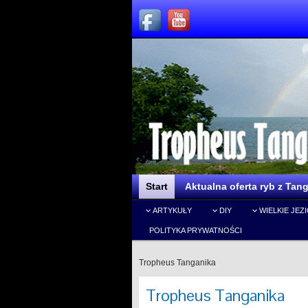
Start
Aktualna oferta ryb z Tang
ARTYKUŁY
DIY
WIELKIE JEZ
POLITYKA PRYWATNOŚCI
Tropheus Tanganika
Tropheus Tanganika