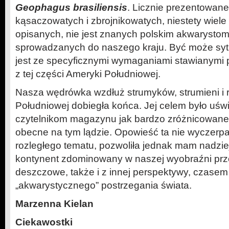
Geophagus brasiliensis
. Licznie prezentowane
kąsaczowatych i zbrojnikowatych, niestety wiele
opisanych, nie jest znanych polskim akwarystom i
sprowadzanych do naszego kraju. Być może syt
jest ze specyficznymi wymaganiami stawianymi
z tej części Ameryki Południowej.
Nasza wędrówka wzdłuż strumyków, strumieni i 
Południowej dobiegła końca. Jej celem było uś
czytelnikom magazynu jak bardzo zróżnicowan
obecne na tym lądzie. Opowieść ta nie wyczerpa
rozległego tematu, pozwoliła jednak mam nadziej
kontynent zdominowany w naszej wyobraźni prze
deszczowe, także i z innej perspektywy, czasem
„akwarystycznego” postrzegania świata.
Marzenna Kielan
Ciekawostki