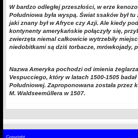
W bardzo odległej przeszłości, w erze kenoz
Południowa była wyspą. Świat ssaków był tu z
jaki znany był w Afryce czy Azji. Ale kiedy p
kontynenty amerykańskie połączyły się, przy
zwierzęta niemal całkowicie wytrzebiły miejs
niedobitkami są dziś torbacze, mrówkojady, pa
Nazwa Ameryka pochodzi od imienia żeglarza
Vespucciego, który w latach 1500-1505 bada
Południowej. Zaproponowana została przez ka
M. Waldseemüllera w 1507.
Copyright