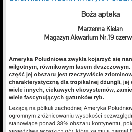
Boża apteka
Marzenna Kielan
Magazyn Akwarium Nr.19 czerw
Ameryka Południowa zwykła kojarzyć się na
wilgotnym, równikowym lasem deszczowym.
część jej obszaru jest rzeczywiście zdomino
charakterystyczną dla tropikalnej dżungli, jej
wiele innych, ciekawych ekosystemów, zami
wiele fascynujących gatunków ryb.
Leżącą na półkuli zachodniej Ameryka Południo
ogromnym zróżnicowaniu wysokości bezwzględny
stanowiące ponad 38% obszaru kontynentu, poł
sąsiedztwie wysokich gór, które zajmują niemal