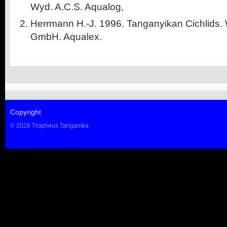
Wyd. A.C.S. Aqualog,
Herrmann H.-J. 1996. Tanganyikan Cichlids.
GmbH. Aqualex.
Copyright
© 2026 Tropheus Tanganika.