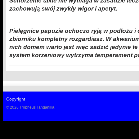
Schorzenie takie nie wymaga w zasadzie lecze
zachowują swój zwykły wigor i apetyt.
Pielęgnice papuzie ochoczo ryją w podłożu i 
zbiorniku kompletny rozgardiasz. W akwarium,
nich domem warto jest więc sadzić jedynie te 
system korzeniowy wytrzyma temperament p
Copyright
© 2026 Tropheus Tanganika.