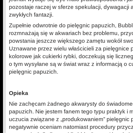
pozostaje raczej w sferze spekulacji, dywagacji
zwykłych fantazji.
Zupełnie odwrotnie do pielęgnic papuzich, Bubb
rozmnażają się w akwariach bez problemu, przyc
powstania jeszcze większego zamętu wokół swo
Uznawane przez wielu właścicieli za pielęgnice 
kolorowe jak cukierki rybki, doczekują się liczn
o tym wysyłane są w świat wraz z informacją 
pielęgnic papuzich.
Opieka
Nie zachęcam żadnego akwarysty do świadomeg
papuzich. Nie jestem fanem tego typu praktyk 
uczucia związane z „produkowaniem” pielęgnic 
negatywnie oceniam natomiast procedury przycz