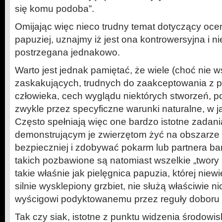
się komu podoba”.
Omijając więc nieco trudny temat dotyczący oce
papuziej, uznajmy iż jest ona kontrowersyjna i n
postrzegana jednakowo.
Warto jest jednak pamiętać, że wiele (choć nie w
zaskakujących, trudnych do zaakceptowania z p
człowieka, cech wyglądu niektórych stworzeń, p
zwykle przez specyficzne warunki naturalne, w ja
Często spełniają więc one bardzo istotne zadan
demonstrującym je zwierzętom żyć na obszarze 
bezpieczniej i zdobywać pokarm lub partnera ba
takich pozbawione są natomiast wszelkie „twory 
takie właśnie jak pielęgnica papuzia, której niew
silnie wysklepiony grzbiet, nie służą właściwie 
wyścigowi podyktowanemu przez reguły doboru 
Tak czy siak, istotne z punktu widzenia środowisk