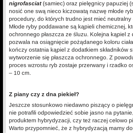
nigrofasciat
(samiec) oraz pielęgnicy papuziej 
nosić one swą nieco kiczowatą nazwę młode ry
procedury, do których trudno jest mieć neutraln
Młode ryby poddawane są kąpieli chemicznej, kt
ochronnego płaszcza ze śluzu. Kolejna kąpiel 
pozwala na osiągnięcie pożądanego koloru ciała
kończy ostatnia kąpiel z dodatkiem składników
wytworzenie się płaszcza ochronnego. Z powod
proces wzrostu ryb zostaje przerwany i rzadko o
– 10 cm.
Z piany czy z dna piekieł?
Jeszcze stosunkowo niedawno piszący o pielęgn
nie potrafili odpowiedzieć sobie jasno na pytanie
produktem hybrydyzacji, czy też raczej celowo p
Warto przypomnieć, że z hybrydyzacją mamy do