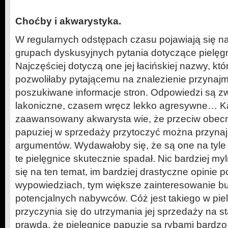
Choćby i akwarystyka.
W regularnych odstępach czasu pojawiają się n
grupach dyskusyjnych pytania dotyczące pielęgn
Najczęściej dotyczą one jej łacińskiej nazwy, kt
pozwoliłaby pytającemu na znalezienie przynajm
poszukiwane informacje stron. Odpowiedzi są z
lakoniczne, czasem wręcz lekko agresywne… K
zaawansowany akwarysta wie, że przeciw obecn
papuziej w sprzedaży przytoczyć można przynaj
argumentów. Wydawałoby się, że są one na tyle
te pielęgnice skutecznie spadał. Nic bardziej m
się na ten temat, im bardziej drastyczne opinie p
wypowiedziach, tym większe zainteresowanie b
potencjalnych nabywców. Cóż jest takiego w piel
przyczynia się do utrzymania jej sprzedaży na s
prawda, że pielęgnice papuzie są rybami bardzo