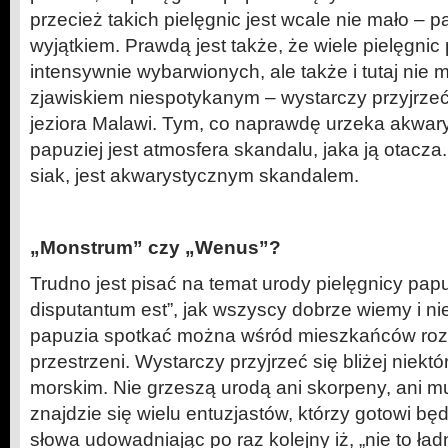
przecież takich pielęgnic jest wcale nie mało – pa
wyjątkiem. Prawdą jest także, że wiele pielęgnic
intensywnie wybarwionych, ale także i tutaj nie
zjawiskiem niespotykanym – wystarczy przyjrze
jeziora Malawi. Tym, co naprawdę urzeka akwar
papuziej jest atmosfera skandalu, jaka ją otacza
siak, jest akwarystycznym skandalem.
„Monstrum” czy „Wenus”?
Trudno jest pisać na temat urody pielęgnicy papu
disputantum est”, jak wszyscy dobrze wiemy i nie
papuzia spotkać można wśród mieszkańców roz
przestrzeni. Wystarczy przyjrzeć się bliżej nie
morskim. Nie grzeszą urodą ani skorpeny, ani mur
znajdzie się wielu entuzjastów, którzy gotowi bę
słowa udowadniając po raz kolejny iż, „nie to ład