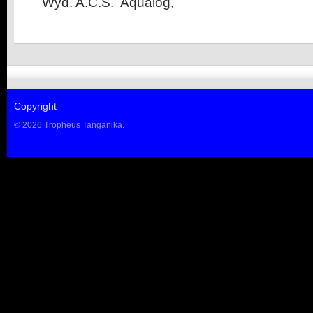
Wyd. A.C.S. Aqualog,
Copyright
© 2026 Tropheus Tanganika.