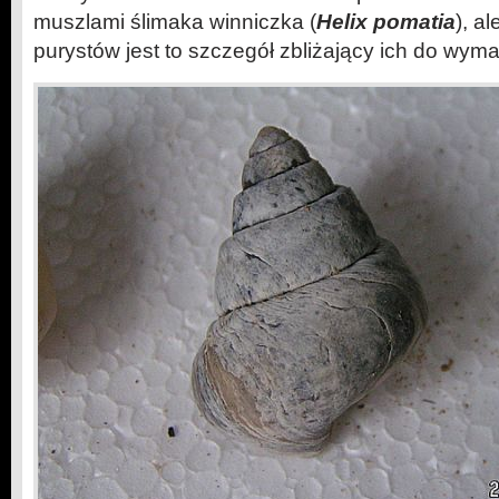
muszlami ślimaka winniczka (
Helix pomatia
), a
purystów jest to szczegół zbliżający ich do wym