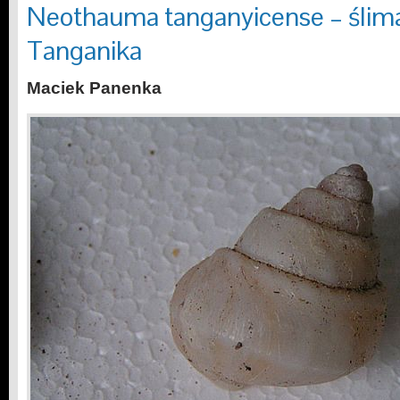
Neothauma tanganyicense – ślimak
Tanganika
Maciek Panenka