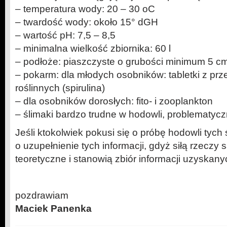
– temperatura wody: 20 – 30 oC
– twardość wody: około 15° dGH
– wartość pH: 7,5 – 8,5
– minimalna wielkość zbiornika: 60 l
– podłoże: piaszczyste o grubości minimum 5 c
– pokarm: dla młodych osobników: tabletki z p
roślinnych (spirulina)
– dla osobników dorosłych: fito- i zooplankton
– ślimaki bardzo trudne w hodowli, problematycz
Jeśli ktokolwiek pokusi się o próbę hodowli tych
o uzupełnienie tych informacji, gdyż siłą rzeczy 
teoretyczne i stanowią zbiór informacji uzyskany
pozdrawiam
Maciek Panenka