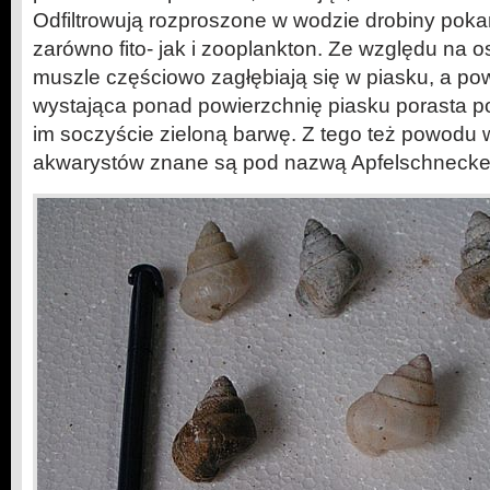
Odfiltrowują rozproszone w wodzie drobiny poka
zarówno fito- jak i zooplankton. Ze względu na os
muszle częściowo zagłębiają się w piasku, a po
wystająca ponad powierzchnię piasku porasta p
im soczyście zieloną barwę. Z tego też powodu 
akwarystów znane są pod nazwą Apfelschnecken 