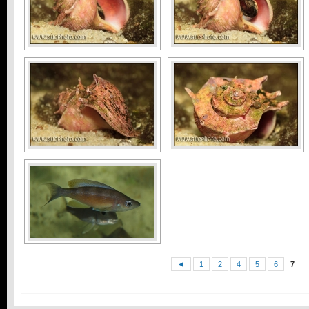
◄
1
2
4
5
6
7