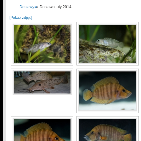
Dostawy
»
Dostawa luty 2014
[Pokaz zdjęć]