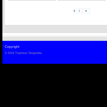
1
2
►
Copyright
© 2026 Tropheus Tanganika.