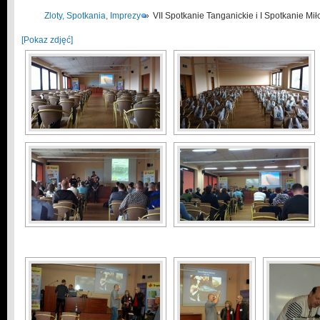
Zloty, Spotkania, Imprezy
»
VII Spotkanie Tanganickie i I Spotkanie Mi
[Pokaz zdjęć]