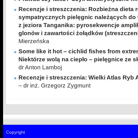
Recenzje i streszczenia: Rozbieżna dieta 
sympatrycznych pielęgnic należących do
z jeziora Tanganika: pyrosekwencje ampl
glonów i zawartości żołądków (streszczen
Mierzeńska
Some like it hot – cichlid fishes from ext
Niektórze wolą na ciepło – pielęgnice ze 
dr Anton Lamboj
Recenzje i streszczenia: Wielki Atlas R
– dr inż. Grzegorz Zygmunt
Copyright