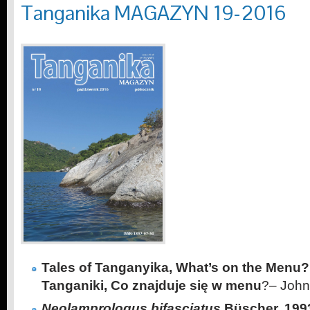
Tanganika MAGAZYN 19-2016
Tales of Tanganyika, What’s on the Menu?
Tanganiki, Co znajduje się w menu
?– John
Neolamprologus bifasciatus
Büscher, 199