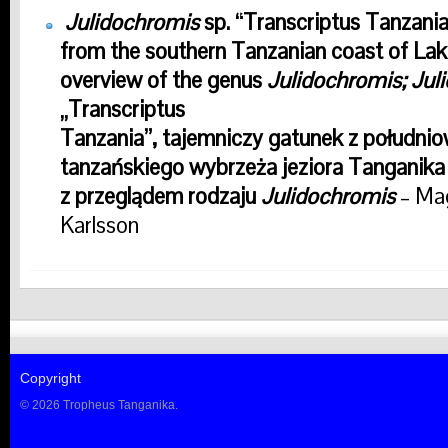
Julidochromis
sp. “Transcriptus Tanzania”
from the southern Tanzanian coast of Lak
overview of the genus
Julidochromis; Jul
„Transcriptus
Tanzania”, tajemniczy gatunek z południ
tanzańskiego wybrzeża jeziora Tanganika
z przeglądem rodzaju
Julidochromis
– Mag
Karlsson
Copyright
© 2026 Tropheus Tanganika.