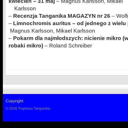
kwiecień – 31 maj
– Magnus Karlsson, Mikael
Karlsson
–
Recenzja Tanganika MAGAZYN nr 26
– Wolf
–
Limnochromis auritus – od jednego z wielu
Magnus Karlsson, Mikael Karlsson
–
Pokarm dla najmłodszych: nicienie mikro (w
robaki mikro)
– Roland Schreiber
Copyright
© 2026 Tropheus Tanganika.