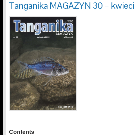
Tanganika MAGAZYN 30 – kwiec
Contents