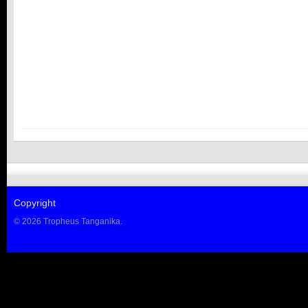
Copyright
© 2026 Tropheus Tanganika.