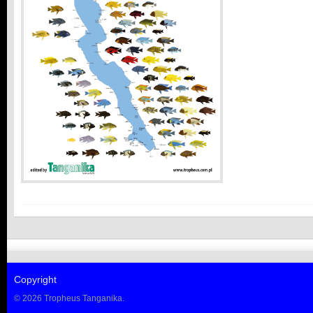
Copyright
© 2026 Tropheus Tanganika.