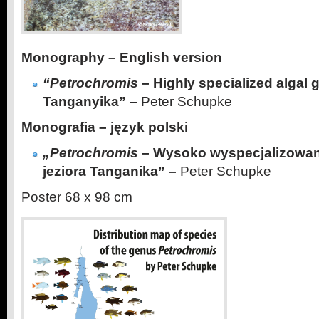
Monography – English version
“Petrochromis
– Highly specialized algal 
Tanganyika”
– Peter Schupke
Monografia – język polski
„Petrochromis
– Wysoko wyspecjalizowani
jeziora Tanganika” –
Peter Schupke
Poster 68 x 98 cm