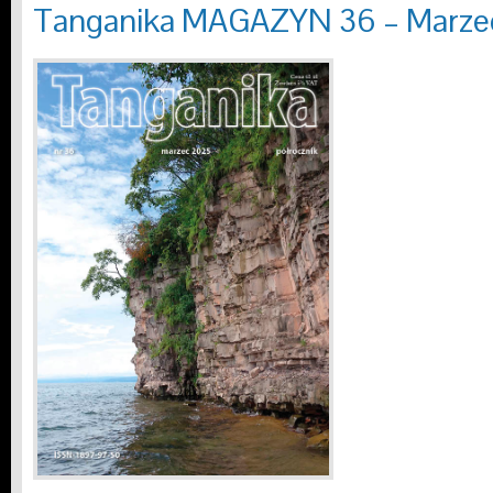
Tanganika MAGAZYN 36 – Marze