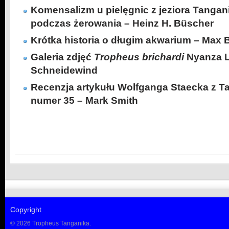
Komensalizm u pielęgnic z jeziora Tangani
podczas żerowania – Heinz H. Büscher
Krótka historia o długim akwarium – Max 
Galeria zdjęć
Tropheus brichardi
Nyanza L
Schneidewind
Recenzja artykułu Wolfganga Staecka z
numer 35 – Mark Smith
Copyright
© 2026 Tropheus Tanganika.