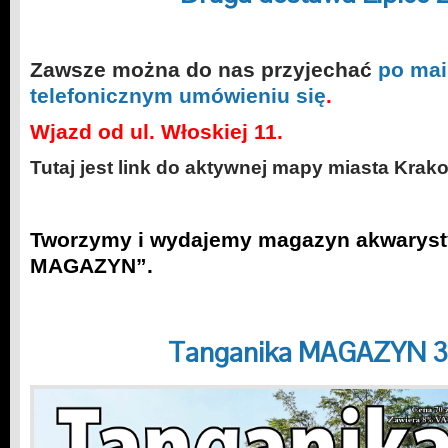
Zawsze można do nas przyjechać
po mai
telefonicznym umówieniu się
.
Wjazd od ul. Włoskiej 11.
Tutaj jest link do aktywnej mapy miasta Krak
Tworzymy i wydajemy magazyn akwaryst
MAGAZYN”.
Tanganika MAGAZYN 