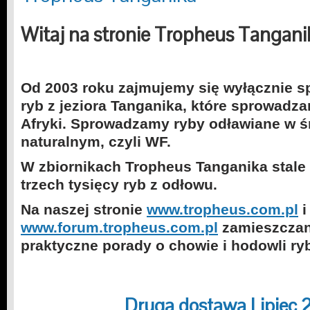
Witaj na stronie Tropheus Tangani
Od 2003 roku zajmujemy się wyłącznie s
ryb z jeziora Tanganika, które sprowadz
Afryki. S
prowadzamy ryby odławiane w ś
naturalnym, czyli WF.
W zbiornikach Tropheus Tanganika stale
trzech tysięcy ryb z odłowu.
Na naszej stronie
www.tropheus.com.pl
i
www.forum.tropheus.com.pl
zamieszczane
praktyczne porady o chowie i hodowli ry
Druga dostawa Lipiec