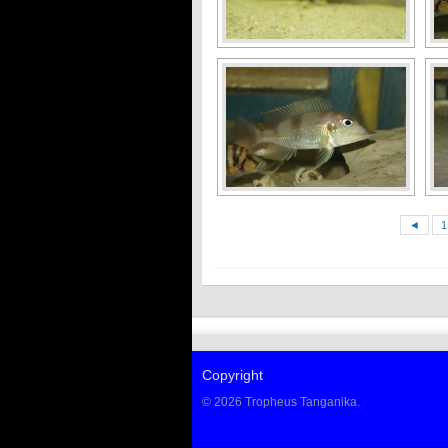
◄
1
Copyright
© 2026 Tropheus Tanganika.